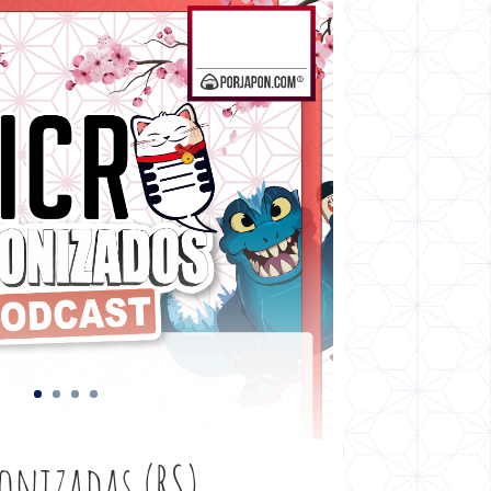
onizadas (RS)