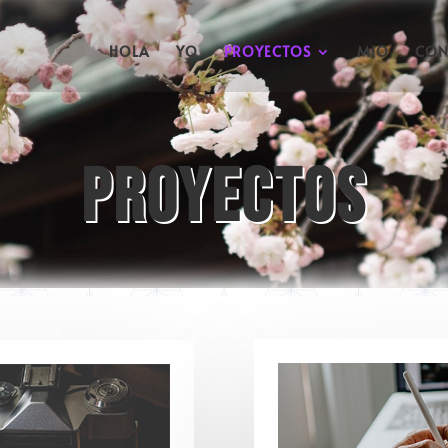
HOLA
YO
PROYECTOS
MIO
CON
PROYECTOS