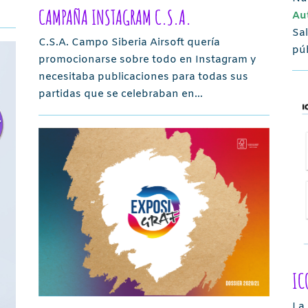
CAMPAÑA INSTAGRAM C.S.A.
Au
Sal
C.S.A. Campo Siberia Airsoft quería
pú
promocionarse sobre todo en Instagram y
necesitaba publicaciones para todas sus
partidas que se celebraban en…
IC
La 