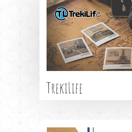
TrekiLife