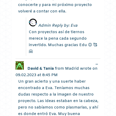
conocerte y para mi próximo proyecto
volveré a contar con ella.
Admin Reply by: Eva
Con proyectos así de tiernos
merece la pena cada segundo
invertido. Muchas gracias Edu 😊 🥰
🤗
Toggle
...
this
David & Tania
from
Madrid
wrote on
metabox.
09.02.2023
at
8:45 PM
Un gran acierto y una suerte haber
encontrado a Eva. Teníamos muchas
dudas respecto a la imagen de nuestro
proyecto. Las ideas estaban en la cabeza,
pero no sabíamos como plasmarlas, y ahí
es donde entró Eva. Muy buena