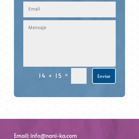
=
14 + 15
Enviar
Email: info@nani-ka.com