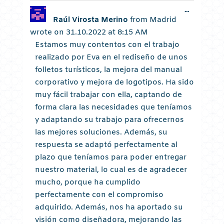
Toggle
...
this
Raúl Virosta Merino
from
Madrid
metabox.
wrote on
31.10.2022
at
8:15 AM
Estamos muy contentos con el trabajo
realizado por Eva en el rediseño de unos
folletos turísticos, la mejora del manual
corporativo y mejora de logotipos. Ha sido
muy fácil trabajar con ella, captando de
forma clara las necesidades que teníamos
y adaptando su trabajo para ofrecernos
las mejores soluciones. Además, su
respuesta se adaptó perfectamente al
plazo que teníamos para poder entregar
nuestro material, lo cual es de agradecer
mucho, porque ha cumplido
perfectamente con el compromiso
adquirido. Además, nos ha aportado su
visión como diseñadora, mejorando las