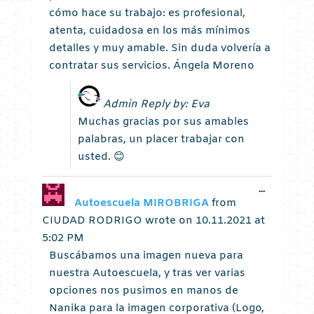
cómo hace su trabajo: es profesional,
atenta, cuidadosa en los más mínimos
detalles y muy amable. Sin duda volvería a
contratar sus servicios. Ángela Moreno
Admin Reply by: Eva
Muchas gracias por sus amables
palabras, un placer trabajar con
usted. 😊
Toggle
...
this
Autoescuela MIROBRIGA
from
metabox.
CIUDAD RODRIGO
wrote on
10.11.2021
at
5:02 PM
Buscábamos una imagen nueva para
nuestra Autoescuela, y tras ver varias
opciones nos pusimos en manos de
Nanika para la imagen corporativa (Logo,